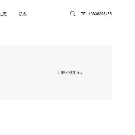
动态
联系
TEL:13838295455