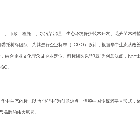
施工、市政工程施工、水污染治理、生态环境保护技术开发、花卉苗木种
公司委托树标团队，为其进行企业标志（LOGO）设计，根据华中生态从改
，结合企业文化理念及企业定位。树标团队以“印章”为创意源点，设计
GO。
华中生态的标志以“华”和“中”为创意源点，借鉴中国传统老字号形式，
号品牌的伟大愿景。