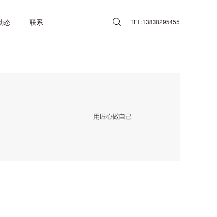
动态
联系
TEL:13838295455